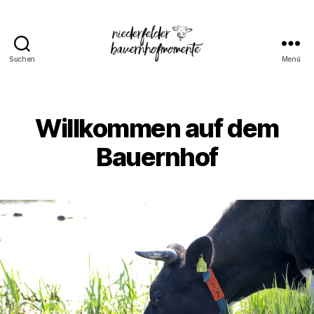
Suchen
Menü
Niederfelder
Bauernhofmomente
Willkommen auf dem
Bauernhof