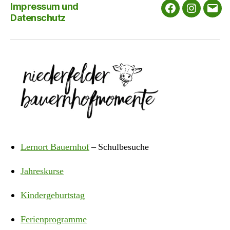
Impressum und
Facebook
Instagra
E-
Datenschutz
Mail
Lernort Bauernhof
– Schulbesuche
Jahreskurse
Kindergeburtstag
Ferienprogramme