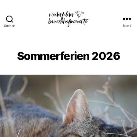
Suchen
Menü
Niederfelder
Bauernhofmomente
Sommerferien 2026